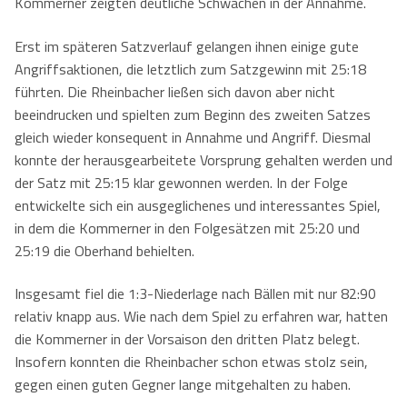
Kommerner zeigten deutliche Schwächen in der Annahme.
Erst im späteren Satzverlauf gelangen ihnen einige gute
Angriffsaktionen, die letztlich zum Satzgewinn mit 25:18
führten. Die Rheinbacher ließen sich davon aber nicht
beeindrucken und spielten zum Beginn des zweiten Satzes
gleich wieder konsequent in Annahme und Angriff. Diesmal
konnte der herausgearbeitete Vorsprung gehalten werden und
der Satz mit 25:15 klar gewonnen werden. In der Folge
entwickelte sich ein ausgeglichenes und interessantes Spiel,
in dem die Kommerner in den Folgesätzen mit 25:20 und
25:19 die Oberhand behielten.
Insgesamt fiel die 1:3-Niederlage nach Bällen mit nur 82:90
relativ knapp aus. Wie nach dem Spiel zu erfahren war, hatten
die Kommerner in der Vorsaison den dritten Platz belegt.
Insofern konnten die Rheinbacher schon etwas stolz sein,
gegen einen guten Gegner lange mitgehalten zu haben.