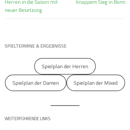
Beitrag:
Beitrag:
Herren in die Saison mit
knappem Sieg in Bonn
neuer Besetzung
SPIELTERMINE & ERGEBNISSE
Spielplan der Herren
Spielplan der Damen
Spielplan der Mixed
WEITERFÜHRENDE LINKS