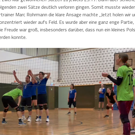
olgenden zwei Sätze deutlich verloren gingen. Somit musste wiede
rtrainer Marc Rohrmann die klare Ansage machte „Jetzt holen wir 
onzentriert wieder aufs Feld. Es wurde aber eine ganz enge Partie,
 Freude war groß, insbesonders darüber, dass nun ein kleines Pol
erden konnte.