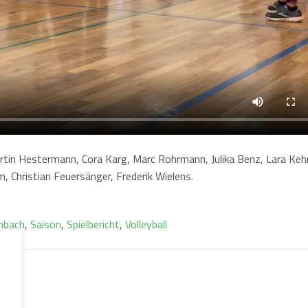
rtin Hestermann, Cora Karg, Marc Rohrmann, Julika Benz, Lara Keh
, Christian Feuersänger, Frederik Wielens.
nbach
,
Saison
,
Spielbericht
,
Volleyball