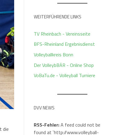
WEITERFÜHRENDE LINKS
TV Rheinbach - Vereinsseite
BFS-Rheinland Ergebnisdienst
Volleyballkreis Bonn
Der VolleybBÄR - Online Shop
VoBaTu.de - Volleyball Turniere
DVV NEWS
RSS-Fehler:
A feed could not be
t die
found at `http://www.volleyball-