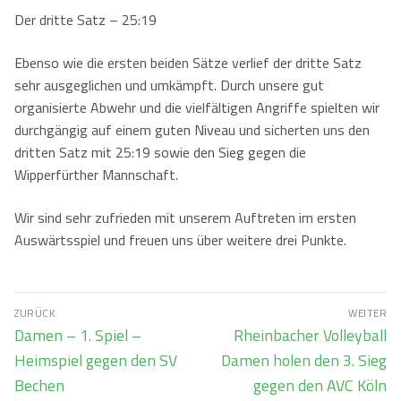
Der dritte Satz – 25:19
Ebenso wie die ersten beiden Sätze verlief der dritte Satz
sehr ausgeglichen und umkämpft. Durch unsere gut
organisierte Abwehr und die vielfältigen Angriffe spielten wir
durchgängig auf einem guten Niveau und sicherten uns den
dritten Satz mit 25:19 sowie den Sieg gegen die
Wipperfürther Mannschaft.
Wir sind sehr zufrieden mit unserem Auftreten im ersten
Auswärtsspiel und freuen uns über weitere drei Punkte.
Beitragsnavigation
ZURÜCK
WEITER
Vorheriger
Nächster
Damen – 1. Spiel –
Rheinbacher Volleyball
Beitrag:
Beitrag:
Heimspiel gegen den SV
Damen holen den 3. Sieg
Bechen
gegen den AVC Köln