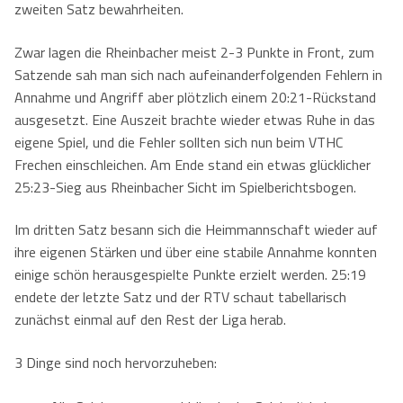
zweiten Satz bewahrheiten.
Zwar lagen die Rheinbacher meist 2-3 Punkte in Front, zum
Satzende sah man sich nach aufeinanderfolgenden Fehlern in
Annahme und Angriff aber plötzlich einem 20:21-Rückstand
ausgesetzt. Eine Auszeit brachte wieder etwas Ruhe in das
eigene Spiel, und die Fehler sollten sich nun beim VTHC
Frechen einschleichen. Am Ende stand ein etwas glücklicher
25:23-Sieg aus Rheinbacher Sicht im Spielberichtsbogen.
Im dritten Satz besann sich die Heimmannschaft wieder auf
ihre eigenen Stärken und über eine stabile Annahme konnten
einige schön herausgespielte Punkte erzielt werden. 25:19
endete der letzte Satz und der RTV schaut tabellarisch
zunächst einmal auf den Rest der Liga herab.
3 Dinge sind noch hervorzuheben: