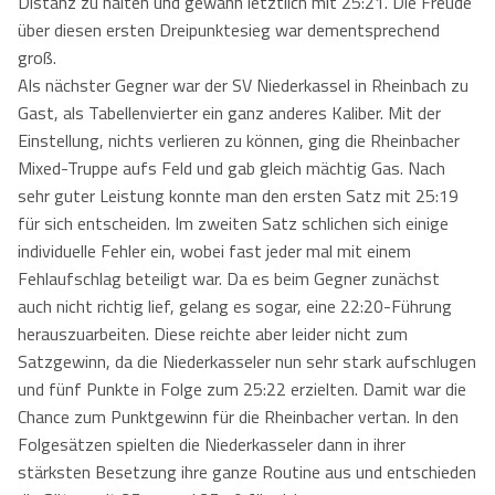
Distanz zu halten und gewann letztlich mit 25:21. Die Freude
über diesen ersten Dreipunktesieg war dementsprechend
groß.
Als nächster Gegner war der SV Niederkassel in Rheinbach zu
Gast, als Tabellenvierter ein ganz anderes Kaliber. Mit der
Einstellung, nichts verlieren zu können, ging die Rheinbacher
Mixed-Truppe aufs Feld und gab gleich mächtig Gas. Nach
sehr guter Leistung konnte man den ersten Satz mit 25:19
für sich entscheiden. Im zweiten Satz schlichen sich einige
individuelle Fehler ein, wobei fast jeder mal mit einem
Fehlaufschlag beteiligt war. Da es beim Gegner zunächst
auch nicht richtig lief, gelang es sogar, eine 22:20-Führung
herauszuarbeiten. Diese reichte aber leider nicht zum
Satzgewinn, da die Niederkasseler nun sehr stark aufschlugen
und fünf Punkte in Folge zum 25:22 erzielten. Damit war die
Chance zum Punktgewinn für die Rheinbacher vertan. In den
Folgesätzen spielten die Niederkasseler dann in ihrer
stärksten Besetzung ihre ganze Routine aus und entschieden