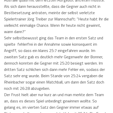
Ausfälle quasi mit dem letzten Aufgebot antreten musste.
Als sich dann herausstellte, dass die Gegner auch nicht in
Bestbesetzung antraten, meinte der selbst verletzte
Spielertrainer Jörg Treiber zur Mannschaft: “Heute habt Ihr die
vielleicht einmalige Chance. Wenn Ihr heute nicht gewinnt,
wann dann?“
Sehr selbstbewusst ging das Team in den ersten Satz und
spielte fehlerfrei in der Annahme sowie konsequent im
Angriff, so dass ein klares 25:7 eingefahren wurde. Im
zweiten Satz gab es deutlich mehr Gegenwehr der Bonner,
dennoch konnten die Gegner mit 25:20 besiegt werden. Im
dritten Satz schlichen sich dann mehr Fehler ein, sodass der
Satz sehr eng wurde. Beim Stande von 25:24 vergaben die
Rheinbacher sogar einen Matchball, um dann den Satz doch
noch mit 26:28 abzugeben.
Der Frust hielt aber nur kurz an und man merkte dem Team
an, dass es dieses Spiel unbedingt gewinnen wollte. So
gelang es, im vierten Satz den Gegner immer etwas auf