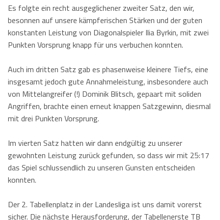
Es folgte ein recht ausgeglichener zweiter Satz, den wir,
besonnen auf unsere kämpferischen Stärken und der guten
konstanten Leistung von Diagonalspieler Ilia Byrkin, mit zwei
Punkten Vorsprung knapp für uns verbuchen konnten.
Auch im dritten Satz gab es phasenweise kleinere Tiefs, eine
insgesamt jedoch gute Annahmeleistung, insbesondere auch
von Mittelangreifer (!) Dominik Blitsch, gepaart mit soliden
Angriffen, brachte einen erneut knappen Satzgewinn, diesmal
mit drei Punkten Vorsprung.
Im vierten Satz hatten wir dann endgültig zu unserer
gewohnten Leistung zurück gefunden, so dass wir mit 25:17
das Spiel schlussendlich zu unseren Gunsten entscheiden
konnten.
Der 2. Tabellenplatz in der Landesliga ist uns damit vorerst
sicher. Die nächste Herausforderung, der Tabellenerste TB