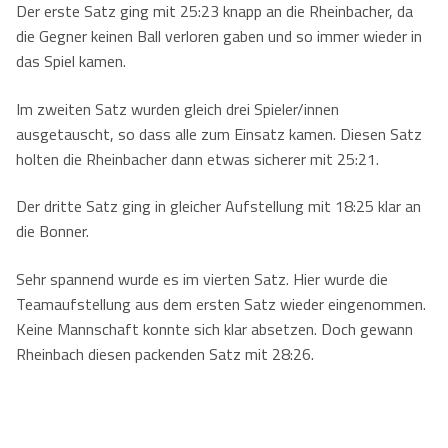
Der erste Satz ging mit 25:23 knapp an die Rheinbacher, da
die Gegner keinen Ball verloren gaben und so immer wieder in
Kontaktformular
Herren
Kontakt
das Spiel kamen.
Damen
Kontaktformular
Jobs
Im zweiten Satz wurden gleich drei Spieler/innen
Mixed
Anfahrt
ausgetauscht, so dass alle zum Einsatz kamen. Diesen Satz
holten die Rheinbacher dann etwas sicherer mit 25:21.
Impressum
Der dritte Satz ging in gleicher Aufstellung mit 18:25 klar an
Datenschutzerklärung
die Bonner.
Sehr spannend wurde es im vierten Satz. Hier wurde die
Teamaufstellung aus dem ersten Satz wieder eingenommen.
Keine Mannschaft konnte sich klar absetzen. Doch gewann
Rheinbach diesen packenden Satz mit 28:26.