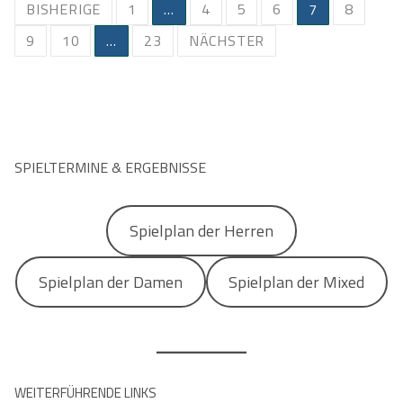
Beitragsnavigation
BISHERIGE
1
…
4
5
6
7
8
9
10
…
23
NÄCHSTER
SPIELTERMINE & ERGEBNISSE
Spielplan der Herren
Spielplan der Damen
Spielplan der Mixed
WEITERFÜHRENDE LINKS