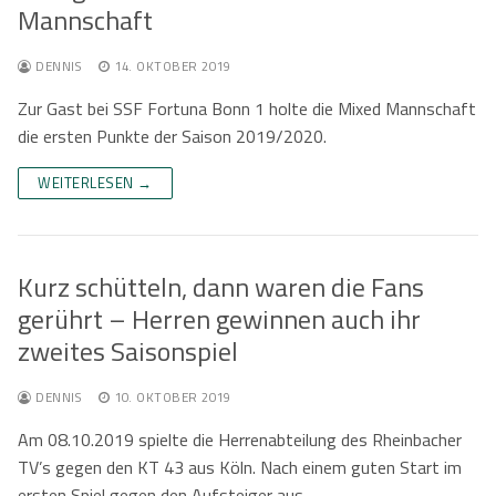
Mannschaft
Kontaktformular
Herren
Kontakt
DENNIS
14. OKTOBER 2019
Damen
Kontaktformular
Jobs
Zur Gast bei SSF Fortuna Bonn 1 holte die Mixed Mannschaft
die ersten Punkte der Saison 2019/2020.
Mixed
Anfahrt
WEITERLESEN →
Impressum
Datenschutzerklärung
Kurz schütteln, dann waren die Fans
gerührt – Herren gewinnen auch ihr
zweites Saisonspiel
DENNIS
10. OKTOBER 2019
Am 08.10.2019 spielte die Herrenabteilung des Rheinbacher
TV’s gegen den KT 43 aus Köln. Nach einem guten Start im
ersten Spiel gegen den Aufsteiger aus…