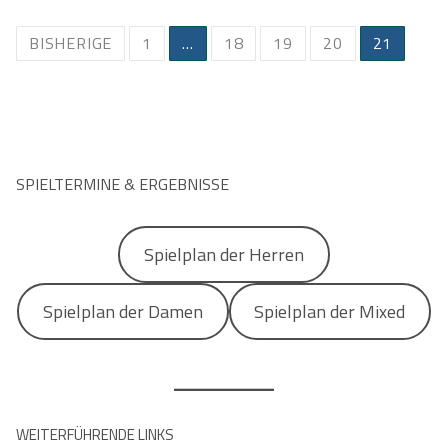
Beitragsnavigation
BISHERIGE
1
…
18
19
20
21
SPIELTERMINE & ERGEBNISSE
Spielplan der Herren
Spielplan der Damen
Spielplan der Mixed
WEITERFÜHRENDE LINKS